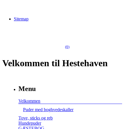
Sitemap
(0)
Velkommen til Hestehaven
Menu
Velkommen
Puder med boghvedeskaller
Tove, sticks og reb
Hundepuder
GÆSTEBOG